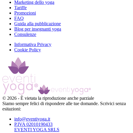
Marketing dello yoga
Tariffe
Promozioni
FAQ
Guida alla pubblicazione
Blog per insegnanti yoga
Consulenze
Informativa Privacy
Cookie Policy
©
2026
-
È vietata la riproduzione anche parziale
Siamo sempre felici di rispondere alle tue domande. Scrivici senza
esitazioni:
info@eventiyoga.it
P.IVA 02010190433
EVENTI YOGA SRLS