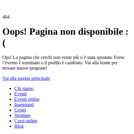
404
Oops! Pagina non disponibile :
(
Ops! La pagina che cerchi non esiste più o è stata spostata. Forse
l’evento è terminato o il profilo è cambiato. Vai alla home per
trovare nuove proposte!
Vai alla pagina principale
Chi siamo
Eventi
Eventi online
Insegnanti
Centri
Strutture
Corsi online
Blog