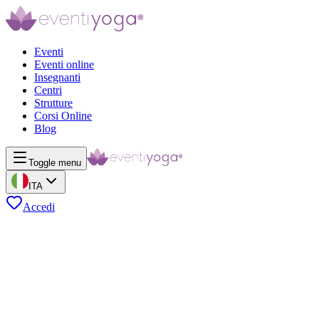
Eventi
Eventi online
Insegnanti
Centri
Strutture
Corsi Online
Blog
Toggle menu
ITA
Accedi