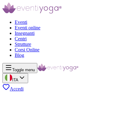
Eventi
Eventi online
Insegnanti
Centri
Strutture
Corsi Online
Blog
Toggle menu
ITA
Accedi