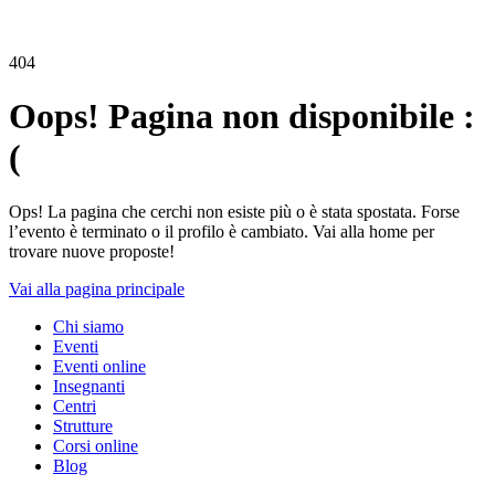
404
Oops! Pagina non disponibile :
(
Ops! La pagina che cerchi non esiste più o è stata spostata. Forse
l’evento è terminato o il profilo è cambiato. Vai alla home per
trovare nuove proposte!
Vai alla pagina principale
Chi siamo
Eventi
Eventi online
Insegnanti
Centri
Strutture
Corsi online
Blog