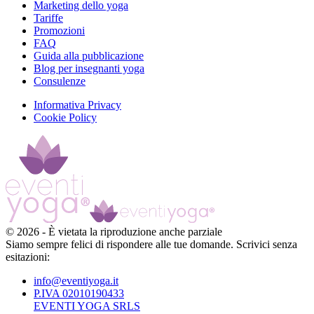
Marketing dello yoga
Tariffe
Promozioni
FAQ
Guida alla pubblicazione
Blog per insegnanti yoga
Consulenze
Informativa Privacy
Cookie Policy
©
2026
-
È vietata la riproduzione anche parziale
Siamo sempre felici di rispondere alle tue domande. Scrivici senza
esitazioni:
info@eventiyoga.it
P.IVA 02010190433
EVENTI YOGA SRLS