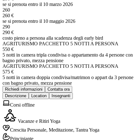
se si prenota entro il 10 marzo 2026
260
260 €
se si prenota entro il 10 maggio 2026
290
290 €
costo pieno a persona alla scadenza degli early bird
AGRITURISMO PACCHETTO 5 NOTTI A PERSONA
550 €
5 notti in camera tripla condivisa o appartamento da 4 persone con
bagno privato, mezza pensione
AGRITURISMO PACCHETTO 5 NOTTI A PERSONA
575 €
5 notti in camera doppia condivisa/matrimon o appart da 3 persone
con bagno privato, mezza pensione
Richiedi informazioni
Contatta ora
Descrizione
Location
Insegnanti
Corsi offline
Vacanze e Ritiri Yoga
Crescita Personale, Meditazione, Tantra Yoga
Principiante