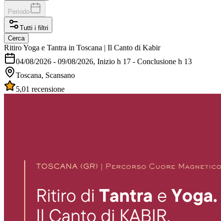
Periodo
Tutti i filtri
Cerca
Ritiro Yoga e Tantra in Toscana | Il Canto di Kabir
04/08/2026
-
09/08/2026
, Inizio h 17 - Conclusione h 13
Toscana, Scansano
5,0
1 recensione