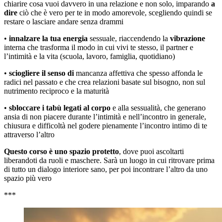
chiarire cosa vuoi davvero in una relazione e non solo, imparando
a
dire
ciò che è vero per te in modo amorevole, scegliendo quindi se
restare o lasciare andare senza drammi
•
innalzare la tua energia
sessuale, riaccendendo la
vibrazione
interna che trasforma il modo in cui vivi te stesso, il partner e
l’intimità e la vita (scuola, lavoro, famiglia, quotidiano)
•
sciogliere il senso di
mancanza affettiva che spesso affonda le
radici nel passato e che crea relazioni basate sul bisogno, non sul
nutrimento reciproco e la maturità
•
sbloccare i tabù legati al corpo
e alla sessualità, che generano
ansia di non piacere durante l’intimità e nell’incontro in generale,
chiusura e difficoltà nel godere pienamente l’incontro intimo di te
attraverso l’altro
Questo corso è uno spazio protetto
, dove puoi ascoltarti
liberandoti da ruoli e maschere. Sarà un luogo in cui ritrovare prima
di tutto un dialogo interiore sano, per poi incontrare l’altro da uno
spazio più vero
***