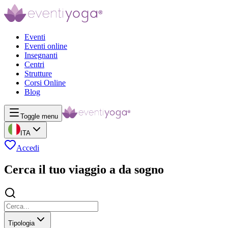
Eventi
Eventi online
Insegnanti
Centri
Strutture
Corsi Online
Blog
Toggle menu
ITA
Accedi
Cerca il tuo viaggio a da sogno
Tipologia