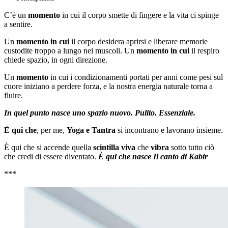
C’è un
momento
in cui il corpo smette di fingere e la vita ci spinge
a sentire.
Un
momento in cui
il corpo desidera aprirsi e liberare memorie
custodite troppo a lungo nei muscoli. Un
momento in cui
il respiro
chiede spazio, in ogni direzione.
Un
momento
in cui i condizionamenti portati per anni come pesi sul
cuore iniziano a perdere forza, e la nostra energia naturale torna a
fluire.
In quel punto nasce uno spazio nuovo. Pulito. Essenziale.
È qui che
, per me,
Yoga e Tantra
si incontrano e lavorano insieme.
È qui che si accende quella
scintilla viva
che
vibra
sotto tutto ciò
che credi di essere diventato.
È qui che nasce Il canto di Kabir
***