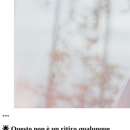
***
🌟 Questo non è un ritiro qualunque.