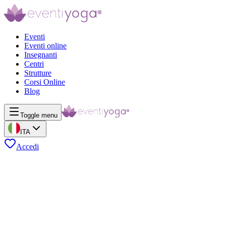
Eventi
Eventi online
Insegnanti
Centri
Strutture
Corsi Online
Blog
Toggle menu
ITA
Accedi