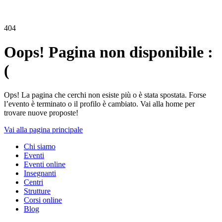
404
Oops! Pagina non disponibile :
(
Ops! La pagina che cerchi non esiste più o è stata spostata. Forse
l’evento è terminato o il profilo è cambiato. Vai alla home per
trovare nuove proposte!
Vai alla pagina principale
Chi siamo
Eventi
Eventi online
Insegnanti
Centri
Strutture
Corsi online
Blog