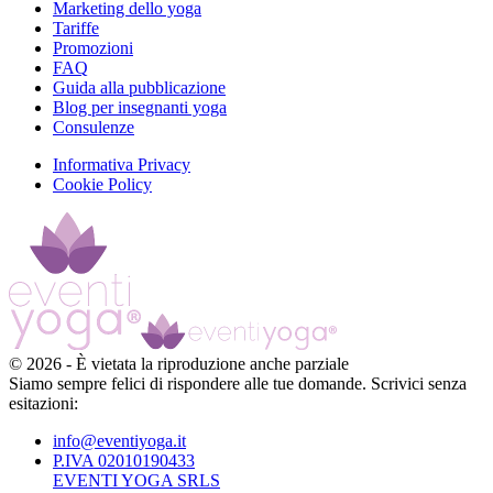
Marketing dello yoga
Tariffe
Promozioni
FAQ
Guida alla pubblicazione
Blog per insegnanti yoga
Consulenze
Informativa Privacy
Cookie Policy
©
2026
-
È vietata la riproduzione anche parziale
Siamo sempre felici di rispondere alle tue domande. Scrivici senza
esitazioni:
info@eventiyoga.it
P.IVA 02010190433
EVENTI YOGA SRLS