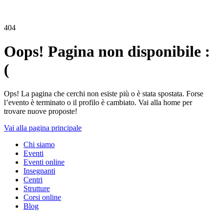
404
Oops! Pagina non disponibile :
(
Ops! La pagina che cerchi non esiste più o è stata spostata. Forse
l’evento è terminato o il profilo è cambiato. Vai alla home per
trovare nuove proposte!
Vai alla pagina principale
Chi siamo
Eventi
Eventi online
Insegnanti
Centri
Strutture
Corsi online
Blog