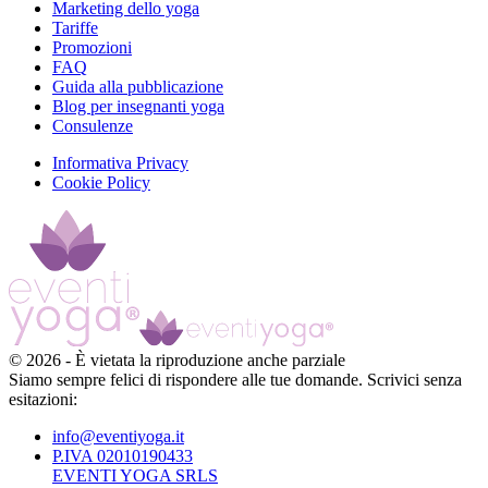
Marketing dello yoga
Tariffe
Promozioni
FAQ
Guida alla pubblicazione
Blog per insegnanti yoga
Consulenze
Informativa Privacy
Cookie Policy
©
2026
-
È vietata la riproduzione anche parziale
Siamo sempre felici di rispondere alle tue domande. Scrivici senza
esitazioni:
info@eventiyoga.it
P.IVA 02010190433
EVENTI YOGA SRLS