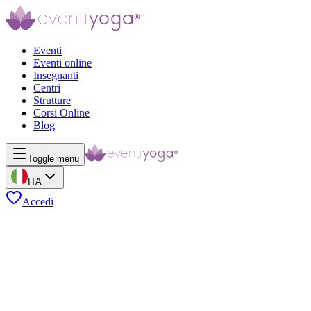
Eventi
Eventi online
Insegnanti
Centri
Strutture
Corsi Online
Blog
Toggle menu
ITA
Accedi