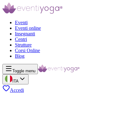
Eventi
Eventi online
Insegnanti
Centri
Strutture
Corsi Online
Blog
Toggle menu
ITA
Accedi