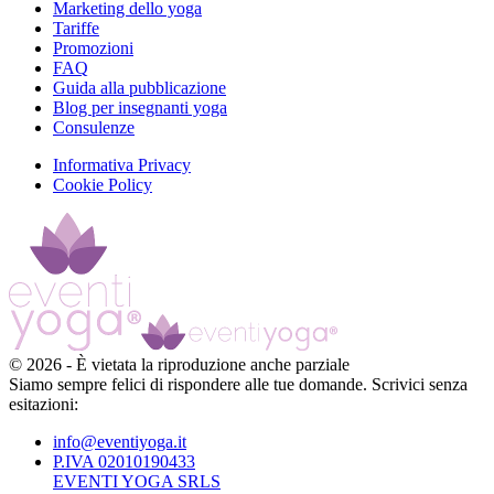
Marketing dello yoga
Tariffe
Promozioni
FAQ
Guida alla pubblicazione
Blog per insegnanti yoga
Consulenze
Informativa Privacy
Cookie Policy
©
2026
-
È vietata la riproduzione anche parziale
Siamo sempre felici di rispondere alle tue domande. Scrivici senza
esitazioni:
info@eventiyoga.it
P.IVA 02010190433
EVENTI YOGA SRLS