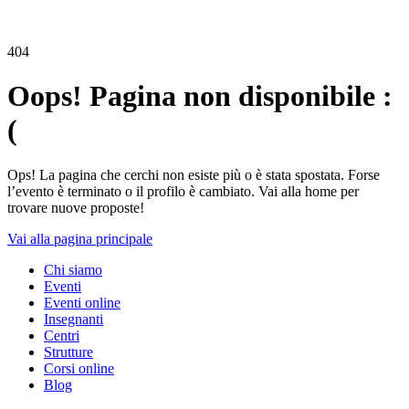
404
Oops! Pagina non disponibile :
(
Ops! La pagina che cerchi non esiste più o è stata spostata. Forse
l’evento è terminato o il profilo è cambiato. Vai alla home per
trovare nuove proposte!
Vai alla pagina principale
Chi siamo
Eventi
Eventi online
Insegnanti
Centri
Strutture
Corsi online
Blog