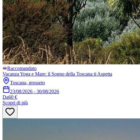
Raccomandato
Vacanza Yoga e Mare: il Sogno della Toscana ti Aspetta
Toscana, grosseto
23/08/2026
-
30/08/2026
Da
60 €
Scopri di più