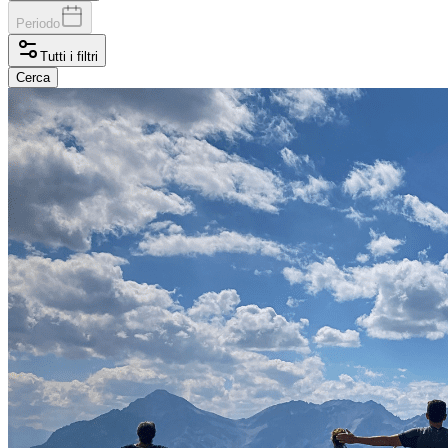
Periodo
Tutti i filtri
Cerca