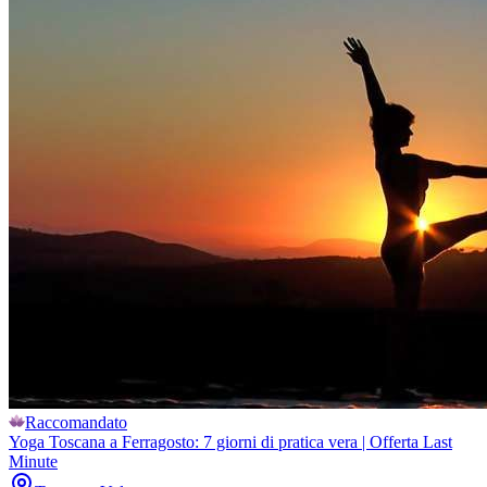
Raccomandato
Yoga Toscana a Ferragosto: 7 giorni di pratica vera | Offerta Last
Minute