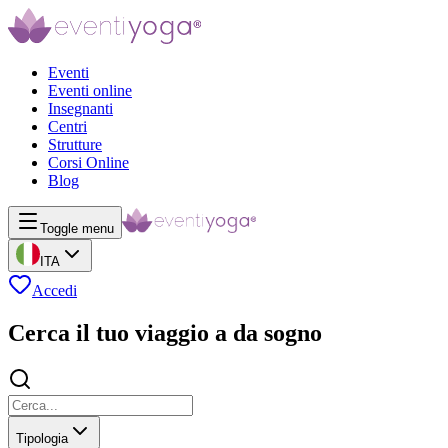
Eventi
Eventi online
Insegnanti
Centri
Strutture
Corsi Online
Blog
Toggle menu
ITA
Accedi
Cerca il tuo viaggio a da sogno
Tipologia