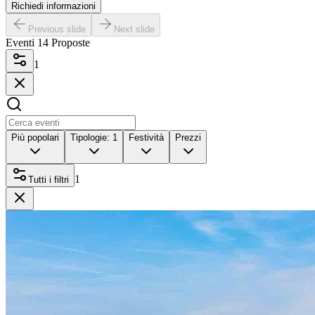
Richiedi informazioni
Previous slide
Next slide
Eventi
14
Proposte
1
Più popolari
Tipologie
: 1
Festività
Prezzi
1
Tutti i filtri