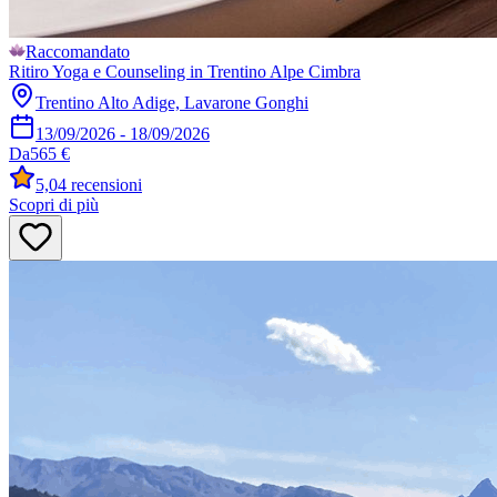
Raccomandato
Ritiro Yoga e Counseling in Trentino Alpe Cimbra
Trentino Alto Adige, Lavarone Gonghi
13/09/2026
-
18/09/2026
Da
565 €
5,0
4 recensioni
Scopri di più