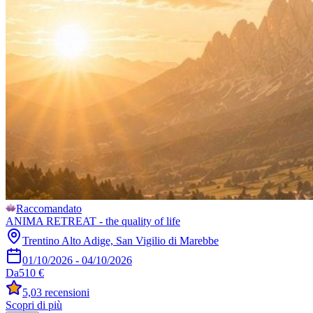
Raccomandato
ANIMA RETREAT - the quality of life
Trentino Alto Adige, San Vigilio di Marebbe
01/10/2026
-
04/10/2026
Da
510 €
5,0
3 recensioni
Scopri di più