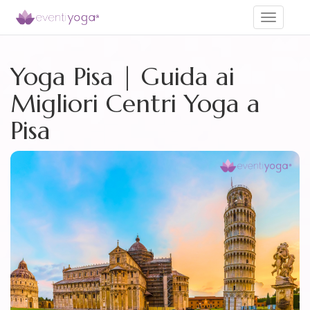
Toggle
navigati
Yoga Pisa | Guida ai
Migliori Centri Yoga a
Pisa