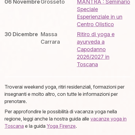
06 Novembre
Grosseto
MANTRA : Seminario
Speciale
Esperienziale in un
Centro Olistico
30 Dicembre
Massa
Ritiro di yoga e
Carrara
ayurveda a
Capodanno
2026/2027 in
Toscana
Troverai weekend yoga, ritiri residenziali, formazioni per
insegnanti e molto altro, con tutte le informazioni per
prenotare.
Per approfondire le possibilità di vacanza yoga nella
regione, leggi anche la nostra guida alle
vacanze yoga in
Toscana
e la guida
Yoga Firenze
.