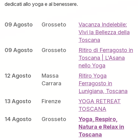
dedicati allo yoga e al benessere.
09 Agosto
Grosseto
Vacanza Indelebile:
Vivi la Bellezza della
Toscana
09 Agosto
Grosseto
Ritiro di Ferragosto in
Toscana | L'Asana
nello Yoga
12 Agosto
Massa
Ritiro Yoga
Carrara
Ferragosto in
Lunigiana, Toscana
13 Agosto
Firenze
YOGA RETREAT
TOSCANA
14 Agosto
Grosseto
Yoga, Respiro,
Natura e Relax in
Toscana