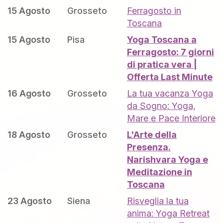
15 Agosto
Grosseto
Ferragosto in
Toscana
15 Agosto
Pisa
Yoga Toscana a
Ferragosto: 7 giorni
di pratica vera |
Offerta Last Minute
16 Agosto
Grosseto
La tua vacanza Yoga
da Sogno: Yoga,
Mare e Pace Interiore
18 Agosto
Grosseto
L'Arte della
Presenza.
Narishvara Yoga e
Meditazione in
Toscana
23 Agosto
Siena
Risveglia la tua
anima: Yoga Retreat