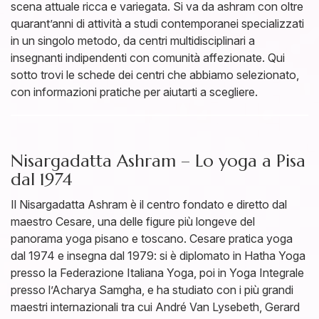
scena attuale ricca e variegata. Si va da ashram con oltre
quarant’anni di attività a studi contemporanei specializzati
in un singolo metodo, da centri multidisciplinari a
insegnanti indipendenti con comunità affezionate. Qui
sotto trovi le schede dei centri che abbiamo selezionato,
con informazioni pratiche per aiutarti a scegliere.
Nisargadatta Ashram – Lo yoga a Pisa
dal 1974
Il Nisargadatta Ashram è il centro fondato e diretto dal
maestro Cesare, una delle figure più longeve del
panorama yoga pisano e toscano. Cesare pratica yoga
dal 1974 e insegna dal 1979: si è diplomato in Hatha Yoga
presso la Federazione Italiana Yoga, poi in Yoga Integrale
presso l’Acharya Samgha, e ha studiato con i più grandi
maestri internazionali tra cui André Van Lysebeth, Gerard