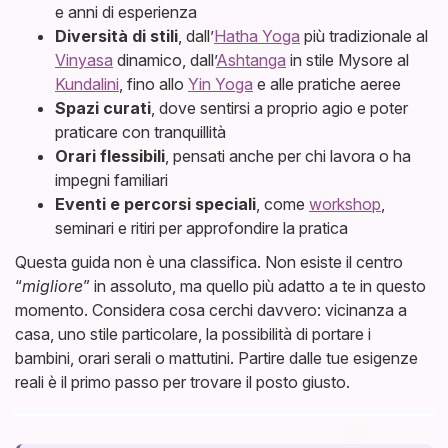
e anni di esperienza
Diversità di stili
, dall’
Hatha Yoga
più tradizionale al
Vinyasa
dinamico, dall’
Ashtanga
in stile Mysore al
Kundalini
, fino allo
Yin Yoga
e alle pratiche aeree
Spazi curati
, dove sentirsi a proprio agio e poter
praticare con tranquillità
Orari flessibili
, pensati anche per chi lavora o ha
impegni familiari
Eventi e percorsi speciali
, come
workshop
,
seminari e ritiri per approfondire la pratica
Questa guida non è una classifica. Non esiste il centro
“
migliore
” in assoluto, ma quello più adatto a te in questo
momento. Considera cosa cerchi davvero: vicinanza a
casa, uno stile particolare, la possibilità di portare i
bambini, orari serali o mattutini. Partire dalle tue esigenze
reali è il primo passo per trovare il posto giusto.