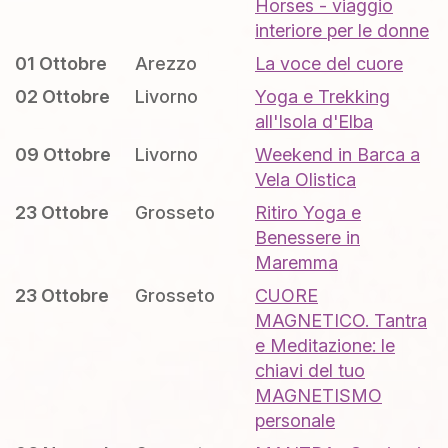
Horses - viaggio
interiore per le donne
01 Ottobre
Arezzo
La voce del cuore
02 Ottobre
Livorno
Yoga e Trekking
all'Isola d'Elba
09 Ottobre
Livorno
Weekend in Barca a
Vela Olistica
23 Ottobre
Grosseto
Ritiro Yoga e
Benessere in
Maremma
23 Ottobre
Grosseto
CUORE
MAGNETICO. Tantra
e Meditazione: le
chiavi del tuo
MAGNETISMO
personale